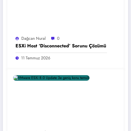
Dağcan Nural
0
ESXi Host ‘Disconnected’ Sorunu Çözümü
11 Temmuz 2026