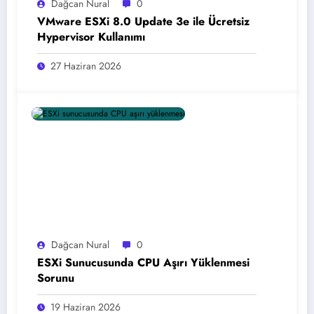
Dağcan Nural
0
VMware ESXi 8.0 Update 3e ile Ücretsiz
Hypervisor Kullanımı
27 Haziran 2026
Dağcan Nural
0
ESXi Sunucusunda CPU Aşırı Yüklenmesi
Sorunu
19 Haziran 2026