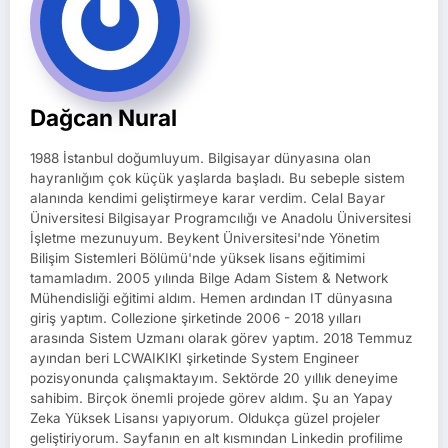
Dağcan Nural
1988 İstanbul doğumluyum. Bilgisayar dünyasına olan
hayranlığım çok küçük yaşlarda başladı. Bu sebeple sistem
alanında kendimi geliştirmeye karar verdim. Celal Bayar
Üniversitesi Bilgisayar Programcılığı ve Anadolu Üniversitesi
İşletme mezunuyum. Beykent Üniversitesi'nde Yönetim
Bilişim Sistemleri Bölümü'nde yüksek lisans eğitimimi
tamamladım. 2005 yılında Bilge Adam Sistem & Network
Mühendisliği eğitimi aldım. Hemen ardından IT dünyasına
giriş yaptım. Collezione şirketinde 2006 - 2018 yılları
arasında Sistem Uzmanı olarak görev yaptım. 2018 Temmuz
ayından beri LCWAIKIKI şirketinde System Engineer
pozisyonunda çalışmaktayım. Sektörde 20 yıllık deneyime
sahibim. Birçok önemli projede görev aldım. Şu an Yapay
Zeka Yüksek Lisansı yapıyorum. Oldukça güzel projeler
geliştiriyorum. Sayfanın en alt kısmından Linkedin profilime