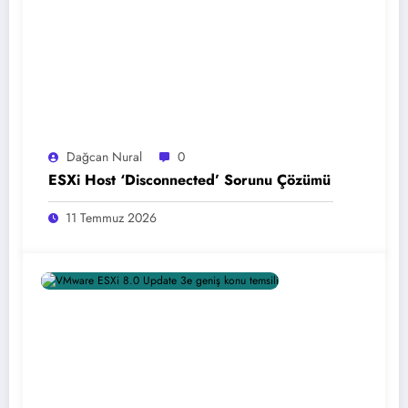
Dağcan Nural
0
ESXi Host ‘Disconnected’ Sorunu Çözümü
11 Temmuz 2026