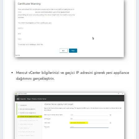
Mevcut vCenter bilgilerinizi ve geçici IP adresini girerek yeni appliance
dağıtımını gerçekleştirin.