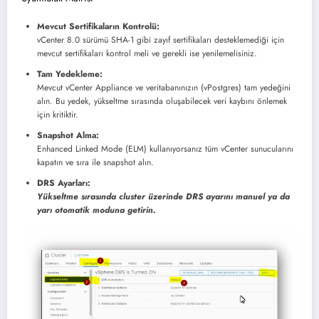
Mevcut Sertifikaların Kontrolü:
vCenter 8.0 sürümü SHA-1 gibi zayıf sertifikaları desteklemediği için
mevcut sertifikaları kontrol meli ve gerekli ise yenilemelisiniz.
Tam Yedekleme:
Mevcut vCenter Appliance ve veritabanınızın (vPostgres) tam yedeğini
alın. Bu yedek, yükseltme sırasında oluşabilecek veri kaybını önlemek
için kritiktir.
Snapshot Alma:
Enhanced Linked Mode (ELM) kullanıyorsanız tüm vCenter sunucularını
kapatın ve sıra ile snapshot alın.
DRS Ayarları:
Yükseltme sırasında cluster üzerinde DRS ayarını manuel ya da
yarı otomatik moduna getirin.