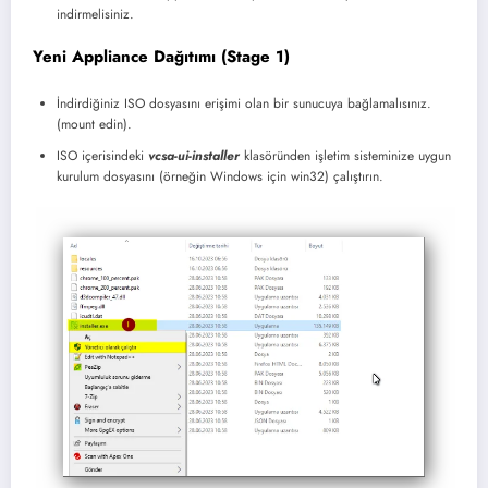
indirmelisiniz.
Yeni Appliance Dağıtımı (Stage 1)
İndirdiğiniz ISO dosyasını erişimi olan bir sunucuya bağlamalısınız.
(mount edin).
ISO içerisindeki
vcsa-ui-installer
klasöründen işletim sisteminize uygun
kurulum dosyasını (örneğin Windows için win32) çalıştırın.