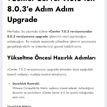
8.0.3’e Adım Adım
Upgrade
Merhaba; bu yazımda sizlere
vCenter 7.0.3 versiyonundan
8.0.3 versiyonuna upgrade
işleminin nasıl yapılacağını
anlatacağım. Bu makale sayesinde yükseltme işlemini sorunsuzca
gerçekleştirebilir ve sistemlerinizi güncel tutabilirsiniz.
Yükseltme Öncesi Hazırlık Adımları
vCenter 7.0.3 versiyonunuzu upgrade etmeden önce aşağıdaki
önemli noktaları mutlaka kontrol etmelisiniz.
Uyumluluk Kontrolü:
VMware Compatibility Matrix sayfasını ziyaret ederek, kullandığınız
donanım ve yazılımların vCenter Server 8.0 ile uyumlu olduğundan
emin olun.
Uyumluluk Matrisi