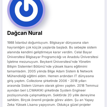
Dağcan Nural
1988 İstanbul doğumluyum. Bilgisayar dünyasına olan
hayranlığım çok küçük yaşlarda başladı. Bu sebeple sistem
alanında kendimi geliştirmeye karar verdim. Celal Bayar
Üniversitesi Bilgisayar Programcılığı ve Anadolu Üniversitesi
İşletme mezunuyum. Beykent Üniversitesi'nde Yönetim
Bilişim Sistemleri Bölümü'nde yüksek lisans eğitimimi
tamamladım. 2005 yılında Bilge Adam Sistem & Network
Mühendisliği eğitimi aldım. Hemen ardından IT dünyasına
giriş yaptım. Collezione şirketinde 2006 - 2018 yılları
arasında Sistem Uzmanı olarak görev yaptım. 2018 Temmuz
ayından beri LCWAIKIKI şirketinde System Engineer
pozisyonunda çalışmaktayım. Sektörde 20 yıllık deneyime
sahibim. Birçok önemli projede görev aldım. Şu an Yapay
Zeka Yüksek Lisansı yapıyorum. Oldukça güzel projeler