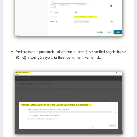
Veri transferi aşamasında, aktarılmasını istediğiniz verileri seçebilirsiniz
(örneğin konfigürasyon, tarihsel performans verileri vb.).