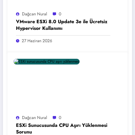
Dağcan Nural
0
VMware ESXi 8.0 Update 3e ile Ücretsiz
Hypervisor Kullanımı
27 Haziran 2026
Dağcan Nural
0
ESXi Sunucusunda CPU Aşırı Yüklenmesi
Sorunu