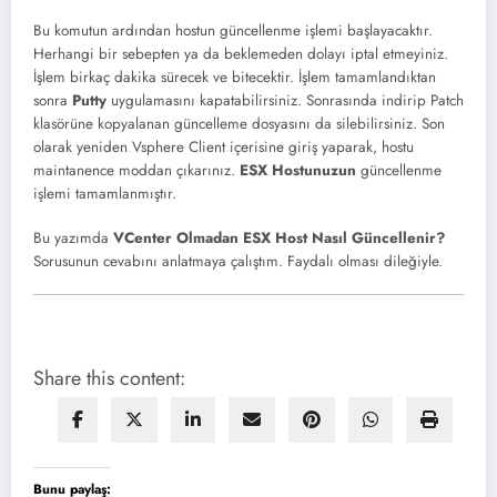
Bu komutun ardından hostun güncellenme işlemi başlayacaktır.
Herhangi bir sebepten ya da beklemeden dolayı iptal etmeyiniz.
İşlem birkaç dakika sürecek ve bitecektir. İşlem tamamlandıktan
sonra
Putty
uygulamasını kapatabilirsiniz. Sonrasında indirip Patch
klasörüne kopyalanan güncelleme dosyasını da silebilirsiniz. Son
olarak yeniden Vsphere Client içerisine giriş yaparak, hostu
maintanence moddan çıkarınız.
ESX Hostunuzun
güncellenme
işlemi tamamlanmıştır.
Bu yazımda
VCenter Olmadan ESX Host Nasıl Güncellenir?
Sorusunun cevabını anlatmaya çalıştım. Faydalı olması dileğiyle.
Share this content:
Bunu paylaş: