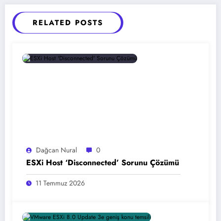
RELATED POSTS
Dağcan Nural
0
ESXi Host ‘Disconnected’ Sorunu Çözümü
11 Temmuz 2026