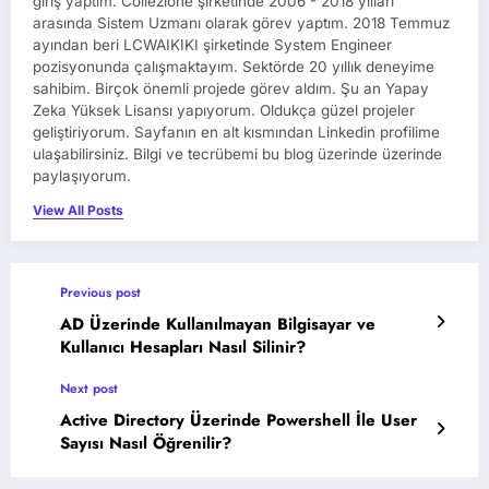
giriş yaptım. Collezione şirketinde 2006 - 2018 yılları
arasında Sistem Uzmanı olarak görev yaptım. 2018 Temmuz
ayından beri LCWAIKIKI şirketinde System Engineer
pozisyonunda çalışmaktayım. Sektörde 20 yıllık deneyime
sahibim. Birçok önemli projede görev aldım. Şu an Yapay
Zeka Yüksek Lisansı yapıyorum. Oldukça güzel projeler
geliştiriyorum. Sayfanın en alt kısmından Linkedin profilime
ulaşabilirsiniz. Bilgi ve tecrübemi bu blog üzerinde üzerinde
paylaşıyorum.
View All Posts
Previous post
AD Üzerinde Kullanılmayan Bilgisayar ve
Kullanıcı Hesapları Nasıl Silinir?
Next post
Active Directory Üzerinde Powershell İle User
Sayısı Nasıl Öğrenilir?