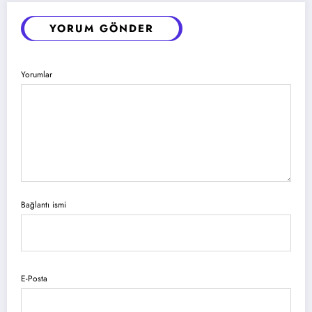
YORUM GÖNDER
Yorumlar
Bağlantı ismi
E-Posta