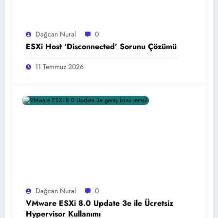
Dağcan Nural
0
ESXi Host ‘Disconnected’ Sorunu Çözümü
11 Temmuz 2026
Dağcan Nural
0
VMware ESXi 8.0 Update 3e ile Ücretsiz
Hypervisor Kullanımı