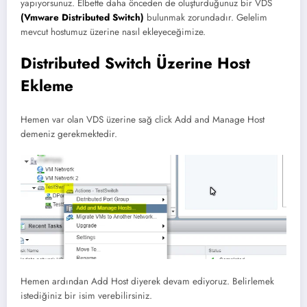
yapıyorsunuz. Elbette daha önceden de oluşturduğunuz bir VDS
(Vmware Distributed Switch)
bulunmak zorundadır. Gelelim
mevcut hostumuz üzerine nasıl ekleyeceğimize.
Distributed Switch Üzerine Host
Ekleme
Hemen var olan VDS üzerine sağ click Add and Manage Host
demeniz gerekmektedir.
Hemen ardından Add Host diyerek devam ediyoruz. Belirlemek
istediğiniz bir isim verebilirsiniz.