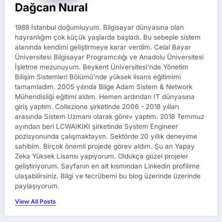
Dağcan Nural
1988 İstanbul doğumluyum. Bilgisayar dünyasına olan
hayranlığım çok küçük yaşlarda başladı. Bu sebeple sistem
alanında kendimi geliştirmeye karar verdim. Celal Bayar
Üniversitesi Bilgisayar Programcılığı ve Anadolu Üniversitesi
İşletme mezunuyum. Beykent Üniversitesi'nde Yönetim
Bilişim Sistemleri Bölümü'nde yüksek lisans eğitimimi
tamamladım. 2005 yılında Bilge Adam Sistem & Network
Mühendisliği eğitimi aldım. Hemen ardından IT dünyasına
giriş yaptım. Collezione şirketinde 2006 - 2018 yılları
arasında Sistem Uzmanı olarak görev yaptım. 2018 Temmuz
ayından beri LCWAIKIKI şirketinde System Engineer
pozisyonunda çalışmaktayım. Sektörde 20 yıllık deneyime
sahibim. Birçok önemli projede görev aldım. Şu an Yapay
Zeka Yüksek Lisansı yapıyorum. Oldukça güzel projeler
geliştiriyorum. Sayfanın en alt kısmından Linkedin profilime
ulaşabilirsiniz. Bilgi ve tecrübemi bu blog üzerinde üzerinde
paylaşıyorum.
View All Posts