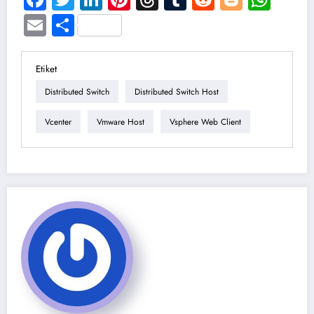
Email
Share
Etiket
Distributed Switch
Distributed Switch Host
Vcenter
Vmware Host
Vsphere Web Client