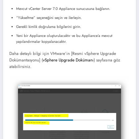
Mevcut vCenter Server 7.0 Appliance sunucusuna bağlanın.
“Yükseltme” seçeneğini seçin ve ilerleyin.
Gerekli kimlik doğrulama bilgilerini girin.
Yeni bir Appliance oluşturulacaktır ve bu Appliance’a mevcut
yapılandırmalar kopyalanacaktır.
Daha detaylı bilgi için VMware’in [Resmi vSphere Upgrade
Dokümantasyonu] (
vSphere Upgrade Dokümanı
) sayfasına göz
atabilirsiniz.