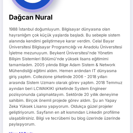
Dağcan Nural
1988 İstanbul doğumluyum. Bilgisayar dünyasına olan
hayranlığım çok küçük yaşlarda başladı. Bu sebeple sistem
alanında kendimi geliştirmeye karar verdim. Celal Bayar
Üniversitesi Bilgisayar Programcılığı ve Anadolu Üniversitesi
İşletme mezunuyum. Beykent Üniversitesi'nde Yönetim
Bilişim Sistemleri Bölümü'nde yüksek lisans eğitimimi
tamamladım. 2005 yılında Bilge Adam Sistem & Network
Mühendisliği eğitimi aldım. Hemen ardından IT dünyasına
giriş yaptım. Collezione şirketinde 2006 - 2018 yılları
arasında Sistem Uzmanı olarak görev yaptım. 2018 Temmuz
ayından beri LCWAIKIKI şirketinde System Engineer
pozisyonunda çalışmaktayım. Sektörde 20 yıllık deneyime
sahibim. Birçok önemli projede görev aldım. Şu an Yapay
Zeka Yüksek Lisansı yapıyorum. Oldukça güzel projeler
geliştiriyorum. Sayfanın en alt kısmından Linkedin profilime
ulaşabilirsiniz. Bilgi ve tecrübemi bu blog üzerinde üzerinde
paylaşıyorum.