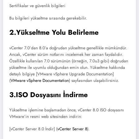
Sertifikalar ve güvenlik bilgileri
Bu bilgileri yükseltme sırasında gerekebilir.
2.Yükseltme Yolu Belirleme
vCenter 7.0’dan 8.0’a doğrudan yükseltme genellikle mümkündür.
Ancak, vCenter sürüm notlarını incelemek her zaman faydalıdır.
Özellikle kullanılan 7.0 sürümünün (örneğin, 7.0u3 gibi) doğrudan
yükseltme ile uyumlu olduğundan emin olun. Yükseltme hakkında
detaylı bilgiye [VMware vSphere Upgrade Documentation]
(
VMware vSphere Documentation
) sayfasından ulaşabilirsiniz.
3.ISO Dosyasını İndirme
Yükseltme işlemine başlamadan önce, vCenter 8.0 ISO dosyasını
VMware’in resmi web sitesinden indirin:
[vCenter Server 8.0 İndir] (
vCenter Server 8
).