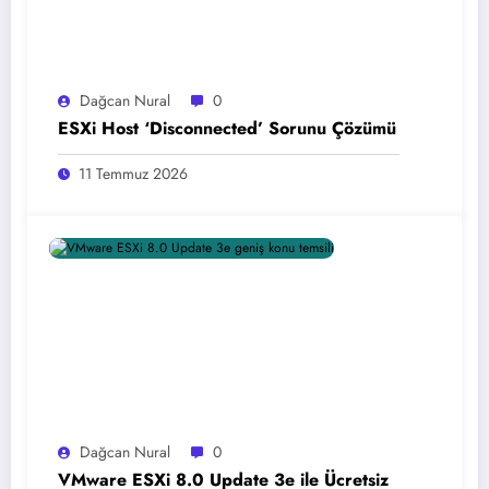
Dağcan Nural
0
ESXi Host ‘Disconnected’ Sorunu Çözümü
11 Temmuz 2026
Dağcan Nural
0
VMware ESXi 8.0 Update 3e ile Ücretsiz