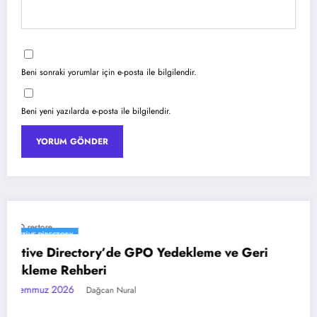
Beni sonraki yorumlar için e-posta ile bilgilendir.
Beni yeni yazılarda e-posta ile bilgilendir.
EXCHANGE SERVER
Exchange Server SE İlk CU Güncellemesi:
Yenilikler ve İpuçları
3 Temmuz 2026
Dağcan Nural