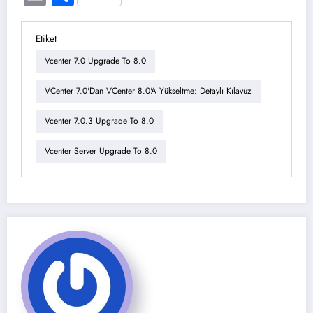
Etiket
Vcenter 7.0 Upgrade To 8.0
VCenter 7.0'dan VCenter 8.0'a Yükseltme: Detaylı Kılavuz
Vcenter 7.0.3 Upgrade To 8.0
Vcenter Server Upgrade To 8.0