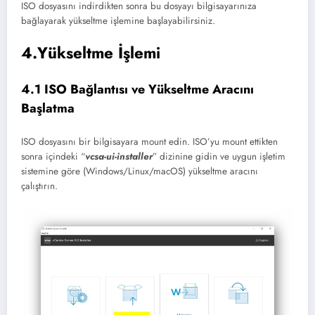
ISO dosyasını indirdikten sonra bu dosyayı bilgisayarınıza
bağlayarak yükseltme işlemine başlayabilirsiniz.
4.Yükseltme İşlemi
4.1 ISO Bağlantısı ve Yükseltme Aracını
Başlatma
ISO dosyasını bir bilgisayara mount edin. ISO’yu mount ettikten
sonra içindeki “
vcsa-ui-installer
” dizinine gidin ve uygun işletim
sistemine göre (Windows/Linux/macOS) yükseltme aracını
çalıştırın.