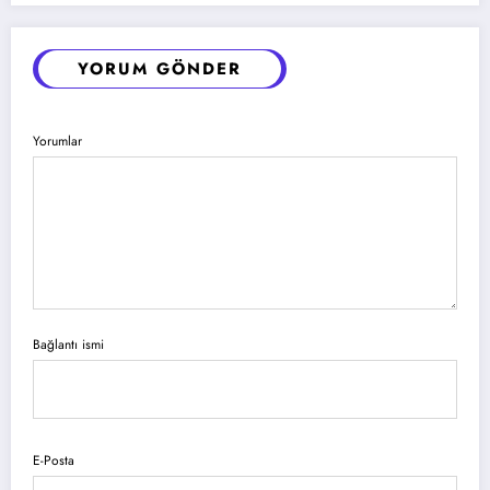
YORUM GÖNDER
Yorumlar
Bağlantı ismi
E-Posta