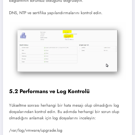
bağlantının sorunsuz olduğunu doğrulayın.
DNS, NTP ve sertifika yapılandırmalarını kontrol edin.
5.2 Performans ve Log Kontrolü
Yükseltme sonrası herhangi bir hata mesajı olup olmadığını log
dosyalarından kontrol edin. Bu adımda herhangi bir sorun olup
olmadığını anlamak için log dosyalarını inceleyin:
/var/log/vmware/upgrade.log