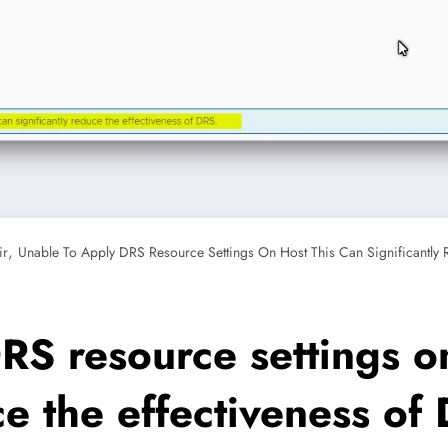
,
ir
Unable To Apply DRS Resource Settings On Host This Can Significantly 
RS resource settings o
ce the effectiveness of