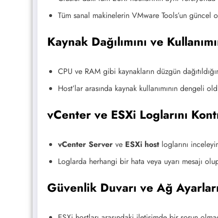
Tüm sanal makinelerin VMware Tools’un güncel 
Kaynak Dağılımını ve Kullanımı
CPU ve RAM gibi kaynakların düzgün dağıtıldığı
Host’lar arasında kaynak kullanımının dengeli o
vCenter ve ESXi Loglarını Kont
vCenter Server
ve
ESXi host
loglarını inceleyi
Loglarda herhangi bir hata veya uyarı mesajı olu
Güvenlik Duvarı ve Ağ Ayarları
ESXi hostları arasındaki iletişimde bir sorun olm