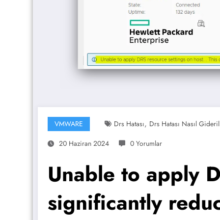
,
VMWARE
Drs Hatası
Drs Hatası Nasıl Gideril
20 Haziran 2024
0 Yorumlar
Unable to apply D
significantly redu