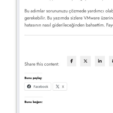
Bu adımlar sorununuzu çözmede yardımcı olabili
gerekebilir. Bu yazımda sizlere VMware üzerind
hatasının nasıl giderileceğinden bahsettim. Fayd
Share this content:
Bunu paylaş:
Facebook
X
Bunu beğen: