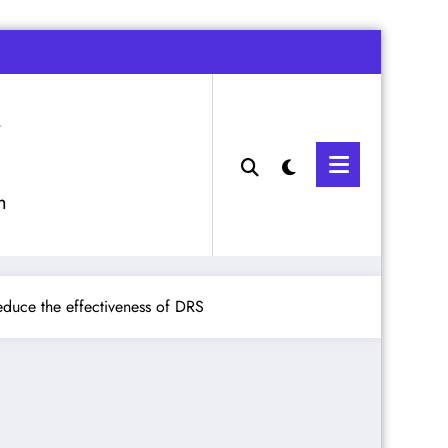
m
reduce the effectiveness of DRS