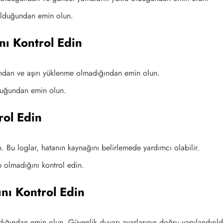
olduğundan emin olun.
nı Kontrol Edin
ndan ve aşırı yüklenme olmadığından emin olun.
lduğundan emin olun.
rol Edin
n. Bu loglar, hatanın kaynağını belirlemede yardımcı olabilir.
p olmadığını kontrol edin.
nı Kontrol Edin
adığından emin olun. Güvenlik duvarı ayarlarının doğru yapılandırıld