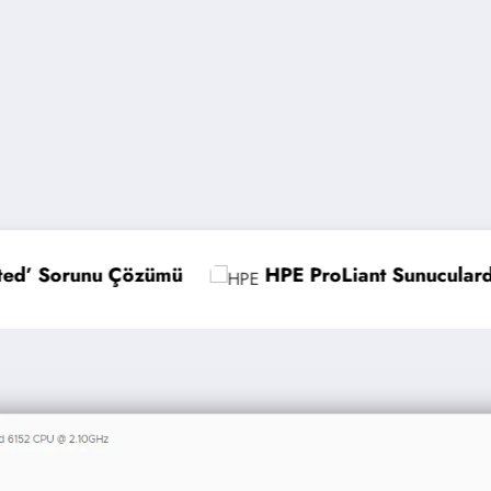
HPE ProLiant Sunucularda UEFI Ayarlarını Optimize
M