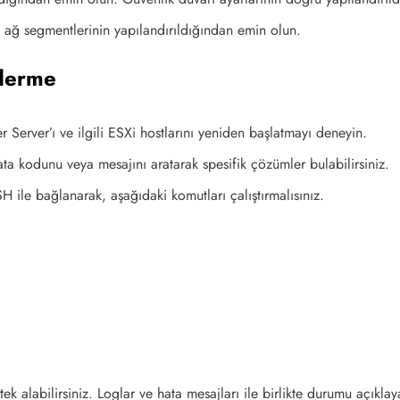
 ağ segmentlerinin yapılandırıldığından emin olun.
iderme
Server’ı ve ilgili ESXi hostlarını yeniden başlatmayı deneyin.
ta kodunu veya mesajını aratarak spesifik çözümler bulabilirsiniz.
ile bağlanarak, aşağıdaki komutları çalıştırmalısınız.
k alabilirsiniz. Loglar ve hata mesajları ile birlikte durumu açıkla