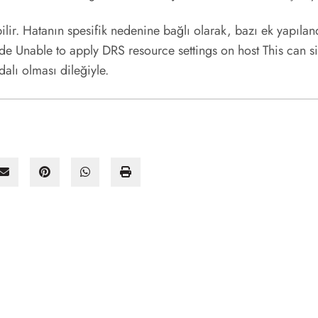
r. Hatanın spesifik nedenine bağlı olarak, bazı ek yapıland
e Unable to apply DRS resource settings on host This can si
alı olması dileğiyle.