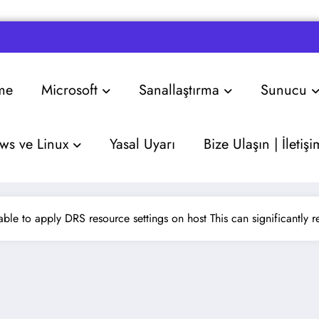
me
Microsoft
Sanallaştırma
Sunucu
s ve Linux
Yasal Uyarı
Bize Ulaşın | İletişi
ble to apply DRS resource settings on host This can significantly 