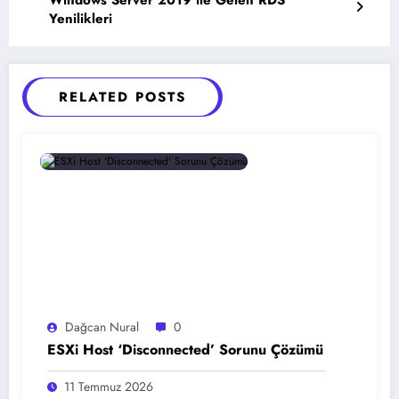
Windows Server 2019 ile Gelen RDS
Yenilikleri
RELATED POSTS
Dağcan Nural
0
ESXi Host ‘Disconnected’ Sorunu Çözümü
11 Temmuz 2026