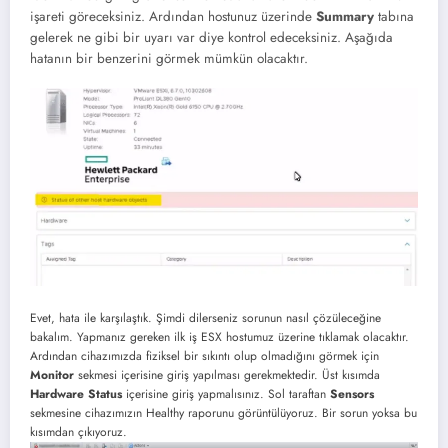
işareti göreceksiniz. Ardından hostunuz üzerinde
Summary
tabına
gelerek ne gibi bir uyarı var diye kontrol edeceksiniz. Aşağıda
hatanın bir benzerini görmek mümkün olacaktır.
Evet, hata ile karşılaştık. Şimdi dilerseniz sorunun nasıl çözüleceğine
bakalım. Yapmanız gereken ilk iş ESX hostumuz üzerine tıklamak olacaktır.
Ardından cihazımızda fiziksel bir sıkıntı olup olmadığını görmek için
Monitor
sekmesi içerisine giriş yapılması gerekmektedir. Üst kısımda
Hardware Status
içerisine giriş yapmalısınız. Sol taraftan
Sensors
sekmesine cihazımızın Healthy raporunu görüntülüyoruz. Bir sorun yoksa bu
kısımdan çıkıyoruz.