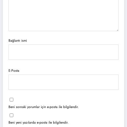
Bağlantı ismi
E-Posta
Beni sonraki yorumlar için e-posta ile bilgilendir.
Beni yeni yazılarda e-posta ile bilgilendir.