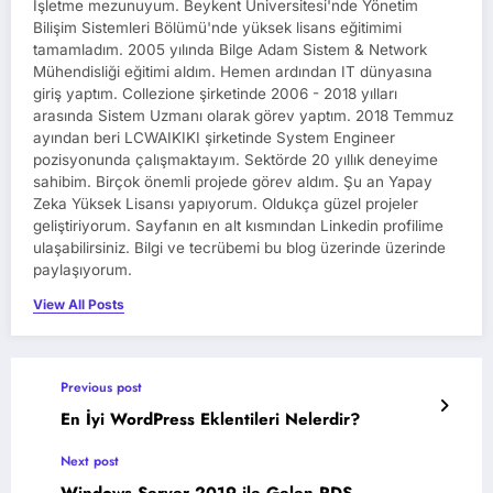
İşletme mezunuyum. Beykent Üniversitesi'nde Yönetim
Bilişim Sistemleri Bölümü'nde yüksek lisans eğitimimi
tamamladım. 2005 yılında Bilge Adam Sistem & Network
Mühendisliği eğitimi aldım. Hemen ardından IT dünyasına
giriş yaptım. Collezione şirketinde 2006 - 2018 yılları
arasında Sistem Uzmanı olarak görev yaptım. 2018 Temmuz
ayından beri LCWAIKIKI şirketinde System Engineer
pozisyonunda çalışmaktayım. Sektörde 20 yıllık deneyime
sahibim. Birçok önemli projede görev aldım. Şu an Yapay
Zeka Yüksek Lisansı yapıyorum. Oldukça güzel projeler
geliştiriyorum. Sayfanın en alt kısmından Linkedin profilime
ulaşabilirsiniz. Bilgi ve tecrübemi bu blog üzerinde üzerinde
paylaşıyorum.
View All Posts
Previous post
En İyi WordPress Eklentileri Nelerdir?
Next post