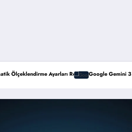
ehberi
Google Gemini 3 ile Multimodal Yapay Zeka