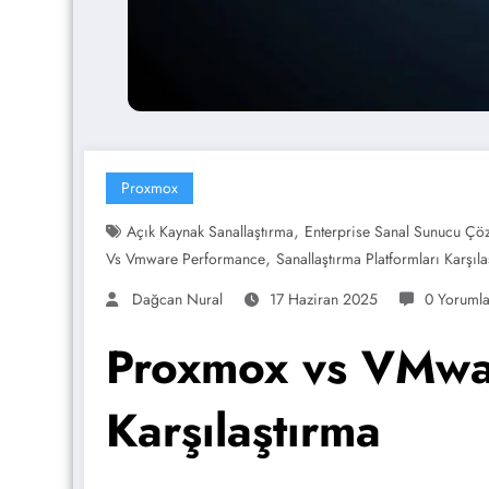
Proxmox
,
Açık Kaynak Sanallaştırma
Enterprise Sanal Sunucu Çö
,
Vs Vmware Performance
Sanallaştırma Platformları Karşıla
Dağcan Nural
17 Haziran 2025
0 Yorumla
Proxmox vs VMware
Karşılaştırma