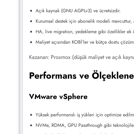
Açık kaynak (GNU AGPLv3) ve ücretsizdir.
Kurumsal destek için abonelik modeli mevcuttur, a
HA, live migration, yedekleme gibi özellikler ek
Maliyet açısından KOBİ’ler ve bütçe dostu çözümle
Kazanan: Proxmox (düşük maliyet ve açık kayna
Performans ve Ölçekleneb
VMware vSphere
Yüksek performanslı iş yükleri için optimize edilmi
NVMe, RDMA, GPU Passthrough gibi teknolojilerd