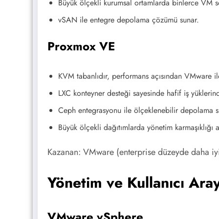
Büyük ölçekli kurumsal ortamlarda binlerce VM soru
vSAN ile entegre depolama çözümü sunar.
Proxmox VE
KVM tabanlıdır, performans açısından VMware ile
LXC konteyner desteği sayesinde hafif iş yüklerin
Ceph entegrasyonu ile ölçeklenebilir depolama s
Büyük ölçekli dağıtımlarda yönetim karmaşıklığı ar
Kazanan: VMware (enterprise düzeyde daha iy
Yönetim ve Kullanıcı Ara
VMware vSphere