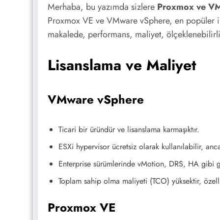
Merhaba, bu yazımda sizlere
Proxmox ve VMw
Proxmox VE ve VMware vSphere, en popüler iki sa
makalede, performans, maliyet, ölçeklenebilirl
Lisanslama ve Maliyet
VMware vSphere
Ticari bir üründür ve lisanslama karmaşıktır.
ESXi hypervisor ücretsiz olarak kullanılabilir, anc
Enterprise sürümlerinde vMotion, DRS, HA gibi gel
Toplam sahip olma maliyeti (TCO) yüksektir, özell
Proxmox VE