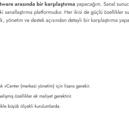
are arasında bir karşılaştırma
yapacağım. Sanal sunucu a
nallaştırma platformudur. Her ikisi de güçlü özellikler suna
ik, yönetim ve destek açısından detaylı bir karşılaştırma ya
ak vCenter (merkezi yönetim) için lisans gerekir.
işmiş özellikler ek maliyet gerektirir.
ikle büyük ölçekli kurulumlarda.