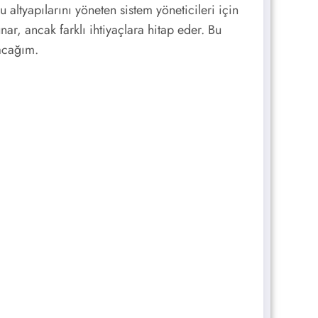
ltyapılarını yöneten sistem yöneticileri için
r, ancak farklı ihtiyaçlara hitap eder. Bu
pacağım.