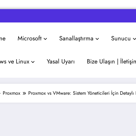
me
Microsoft
Sanallaştırma
Sunucu
s ve Linux
Yasal Uyarı
Bize Ulaşın | İletişi
Proxmox
Proxmox vs VMware: Sistem Yöneticileri İçin Detaylı 