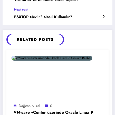
Next post
ESXTOP Nedir? Nasıl Kullanılır?
RELATED POSTS
Dağcan Nural
0
VMware vCenter üzerinde Oracle Linux 9