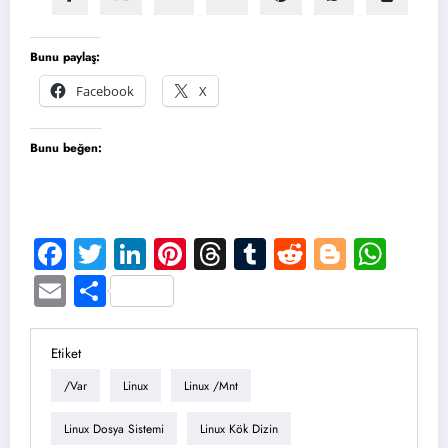
Bunu paylaş:
Facebook
X
Bunu beğen:
Facebook
Twitter
LinkedIn
Pinterest
Threads
Tumblr
Reddit
Blogge
Wha
Email
Share
Etiket
/var
Linux
Linux /mnt
Linux Dosya Sistemi
Linux Kök Dizin