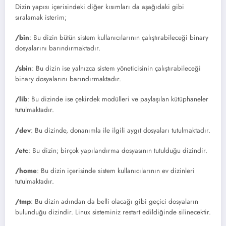
Dizin yapısı içerisindeki diğer kısımları da aşağıdaki gibi
sıralamak isterim;
/bin
: Bu dizin bütün sistem kullanıcılarının çalıştırabileceği binary
dosyalarını barındırmaktadır.
/sbin
: Bu dizin ise yalnızca sistem yöneticisinin çalıştırabileceği
binary dosyalarını barındırmaktadır.
/lib
: Bu dizinde ise çekirdek modülleri ve paylaşılan kütüphaneler
tutulmaktadır.
/dev
: Bu dizinde, donanımla ile ilgili aygıt dosyaları tutulmaktadır.
/etc
: Bu dizin; birçok yapılandırma dosyasının tutulduğu dizindir.
/home
: Bu dizin içerisinde sistem kullanıcılarının ev dizinleri
tutulmaktadır.
/tmp
: Bu dizin adından da belli olacağı gibi geçici dosyaların
bulunduğu dizindir. Linux sisteminiz restart edildiğinde silinecektir.