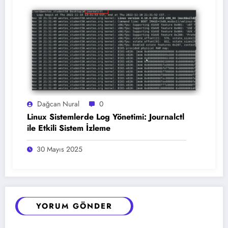
Dağcan Nural
0
Linux Sistemlerde Log Yönetimi: Journalctl
ile Etkili Sistem İzleme
30 Mayıs 2025
YORUM GÖNDER