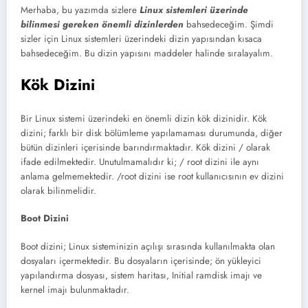
Merhaba, bu yazımda sizlere
Linux sistemleri üzerinde
bilinmesi gereken önemli dizinlerden
bahsedeceğim. Şimdi
sizler için Linux sistemleri üzerindeki dizin yapısından kısaca
bahsedeceğim. Bu dizin yapısını maddeler halinde sıralayalım.
Kök Dizini
Bir Linux sistemi üzerindeki en önemli dizin kök dizinidir. Kök
dizini; farklı bir disk bölümleme yapılamaması durumunda, diğer
bütün dizinleri içerisinde barındırmaktadır. Kök dizini / olarak
ifade edilmektedir. Unutulmamalıdır ki; / root dizini ile aynı
anlama gelmemektedir. /root dizini ise root kullanıcısının ev dizini
olarak bilinmelidir.
Boot Dizini
Boot dizini; Linux sisteminizin açılışı sırasında kullanılmakta olan
dosyaları içermektedir. Bu dosyaların içerisinde; ön yükleyici
yapılandırma dosyası, sistem haritası, Initial ramdisk imajı ve
kernel imajı bulunmaktadır.