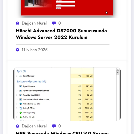
Dağcan Nural
0
Hitachi Advanced DS7000 Sunucusunda
Windows Server 2022 Kurulum
11 Nisan 2025
Dağcan Nural
0
HPE Sunucuda Windows CPU %0 Sorunu