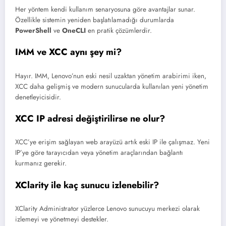
Her yöntem kendi kullanım senaryosuna göre avantajlar sunar.
Özellikle sistemin yeniden başlatılamadığı durumlarda
PowerShell
ve
OneCLI
en pratik çözümlerdir.
IMM ve XCC aynı şey mi?
Hayır. IMM, Lenovo’nun eski nesil uzaktan yönetim arabirimi iken,
XCC daha gelişmiş ve modern sunucularda kullanılan yeni yönetim
denetleyicisidir.
XCC IP adresi değiştirilirse ne olur?
XCC’ye erişim sağlayan web arayüzü artık eski IP ile çalışmaz. Yeni
IP’ye göre tarayıcıdan veya yönetim araçlarından bağlantı
kurmanız gerekir.
XClarity ile kaç sunucu izlenebilir?
XClarity Administrator yüzlerce Lenovo sunucuyu merkezi olarak
izlemeyi ve yönetmeyi destekler.