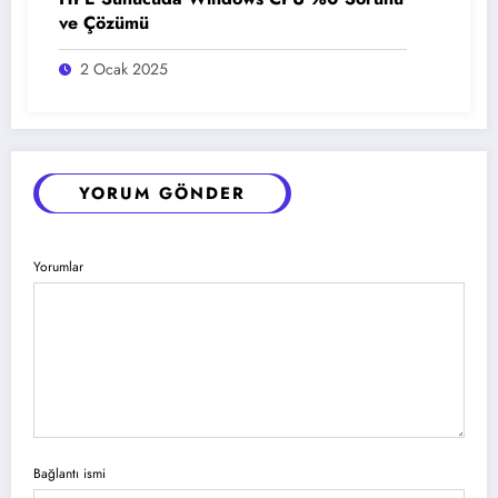
ve Çözümü
2 Ocak 2025
YORUM GÖNDER
Yorumlar
Bağlantı ismi