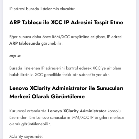
IP adresi burada listelenmiş olacaktır.
ARP Tablosu ile XCC IP Adresini Tespit Etme
Eğer sunucu daha önce IMM/XCC arayüzüne eriştiyse, IP adresi
ARP tablosunda
görünebilir:
arp -a
Burada listelenen IP adreslerini kontrol ederek XCC’ye ait olanı
bulabilirsiniz. XCC genellikle farklı bir subnet’te yer alır.
Lenovo XClarity Administrator ile Sunucuları
Merkezî Olarak Görüntüleme
Kurumsal ortamlarda
Lenovo XClarity Administrator
konsolu
üzerinden tüm Lenovo sunucuların IMM/XCC IP bilgileri merkezi
olarak görüntülenebilir.
XClarity sayesinde: