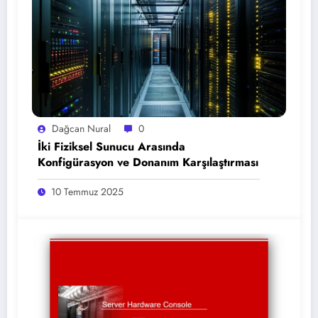
Dağcan Nural
0
İki Fiziksel Sunucu Arasında
Konfigürasyon ve Donanım Karşılaştırması
10 Temmuz 2025