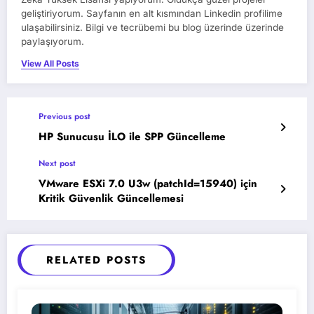
geliştiriyorum. Sayfanın en alt kısmından Linkedin profilime
ulaşabilirsiniz. Bilgi ve tecrübemi bu blog üzerinde üzerinde
paylaşıyorum.
View All Posts
Previous post
HP Sunucusu İLO ile SPP Güncelleme
Next post
VMware ESXi 7.0 U3w (patchId=15940) için
Kritik Güvenlik Güncellemesi
RELATED POSTS