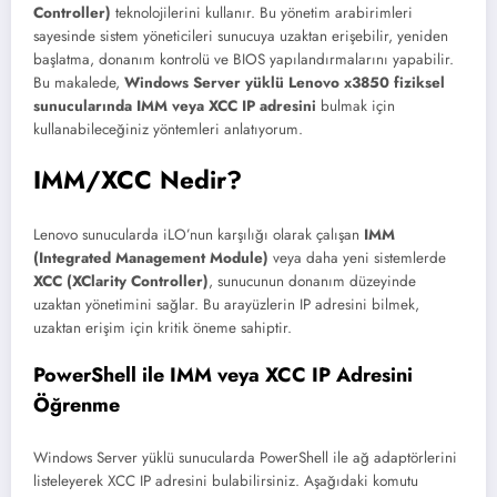
Controller)
teknolojilerini kullanır. Bu yönetim arabirimleri
sayesinde sistem yöneticileri sunucuya uzaktan erişebilir, yeniden
başlatma, donanım kontrolü ve BIOS yapılandırmalarını yapabilir.
Bu makalede,
Windows Server yüklü Lenovo x3850 fiziksel
sunucularında IMM veya XCC IP adresini
bulmak için
kullanabileceğiniz yöntemleri anlatıyorum.
IMM/XCC Nedir?
Lenovo sunucularda iLO’nun karşılığı olarak çalışan
IMM
(Integrated Management Module)
veya daha yeni sistemlerde
XCC (XClarity Controller)
, sunucunun donanım düzeyinde
uzaktan yönetimini sağlar. Bu arayüzlerin IP adresini bilmek,
uzaktan erişim için kritik öneme sahiptir.
PowerShell ile IMM veya XCC IP Adresini
Öğrenme
Windows Server yüklü sunucularda PowerShell ile ağ adaptörlerini
listeleyerek XCC IP adresini bulabilirsiniz. Aşağıdaki komutu