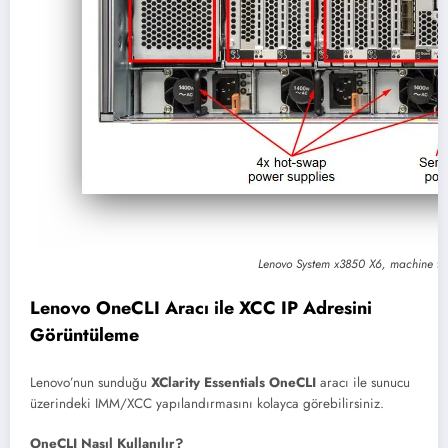
Lenovo System x3850 X6, machine t
Lenovo OneCLI Aracı ile XCC IP Adresini
Görüntüleme
Lenovo’nun sunduğu
XClarity Essentials OneCLI
aracı ile sunucu
üzerindeki IMM/XCC yapılandırmasını kolayca görebilirsiniz.
OneCLI Nasıl Kullanılır?