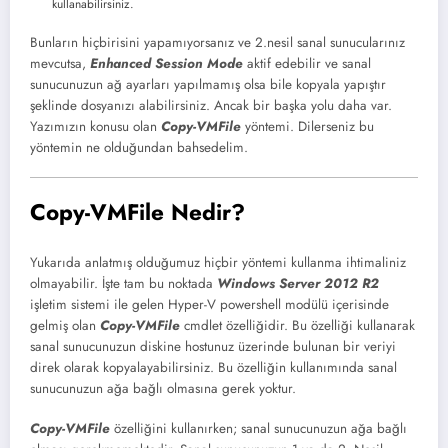
kullanabilirsiniz.
Bunların hiçbirisini yapamıyorsanız ve 2.nesil sanal sunucularınız
mevcutsa,
Enhanced Session Mode
aktif edebilir ve sanal
sunucunuzun ağ ayarları yapılmamış olsa bile kopyala yapıştır
şeklinde dosyanızı alabilirsiniz. Ancak bir başka yolu daha var.
Yazımızın konusu olan
Copy-VMFile
yöntemi. Dilerseniz bu
yöntemin ne olduğundan bahsedelim.
Copy-VMFile Nedir?
Yukarıda anlatmış olduğumuz hiçbir yöntemi kullanma ihtimaliniz
olmayabilir. İşte tam bu noktada
Windows Server 2012 R2
işletim sistemi ile gelen Hyper-V powershell modülü içerisinde
gelmiş olan
Copy-VMFile
cmdlet özelliğidir. Bu özelliği kullanarak
sanal sunucunuzun diskine hostunuz üzerinde bulunan bir veriyi
direk olarak kopyalayabilirsiniz. Bu özelliğin kullanımında sanal
sunucunuzun ağa bağlı olmasına gerek yoktur.
Copy-VMFile
özelliğini kullanırken; sanal sunucunuzun ağa bağlı