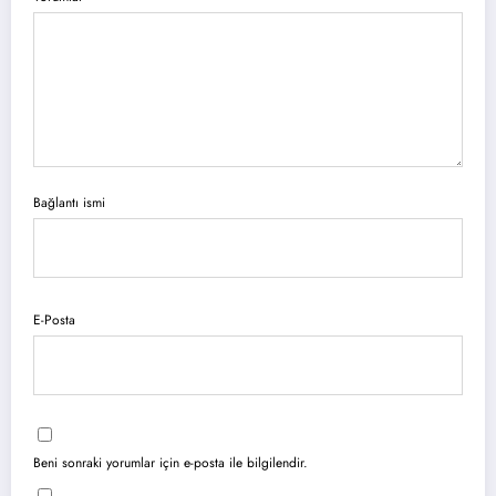
Bağlantı ismi
E-Posta
Beni sonraki yorumlar için e-posta ile bilgilendir.