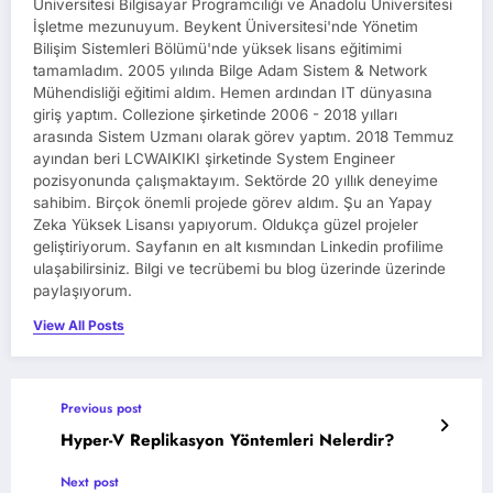
Üniversitesi Bilgisayar Programcılığı ve Anadolu Üniversitesi
İşletme mezunuyum. Beykent Üniversitesi'nde Yönetim
Bilişim Sistemleri Bölümü'nde yüksek lisans eğitimimi
tamamladım. 2005 yılında Bilge Adam Sistem & Network
Mühendisliği eğitimi aldım. Hemen ardından IT dünyasına
giriş yaptım. Collezione şirketinde 2006 - 2018 yılları
arasında Sistem Uzmanı olarak görev yaptım. 2018 Temmuz
ayından beri LCWAIKIKI şirketinde System Engineer
pozisyonunda çalışmaktayım. Sektörde 20 yıllık deneyime
sahibim. Birçok önemli projede görev aldım. Şu an Yapay
Zeka Yüksek Lisansı yapıyorum. Oldukça güzel projeler
geliştiriyorum. Sayfanın en alt kısmından Linkedin profilime
ulaşabilirsiniz. Bilgi ve tecrübemi bu blog üzerinde üzerinde
paylaşıyorum.
View All Posts
Previous post
Hyper-V Replikasyon Yöntemleri Nelerdir?
Next post