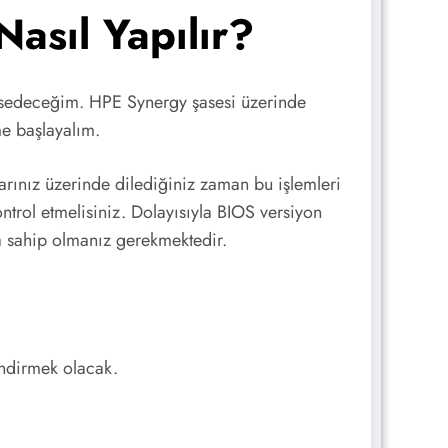
sıl Yapılır?
edeceğim. HPE Synergy şasesi üzerinde
e başlayalım.
rınız üzerinde dilediğiniz zaman bu işlemleri
ntrol etmelisiniz. Dolayısıyla BIOS versiyon
a sahip olmanız gerekmektedir.
indirmek olacak.