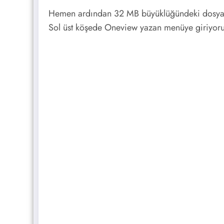
Hemen ardından 32 MB büyüklüğündeki dosyamız
Sol üst köşede Oneview yazan menüye giriyoruz