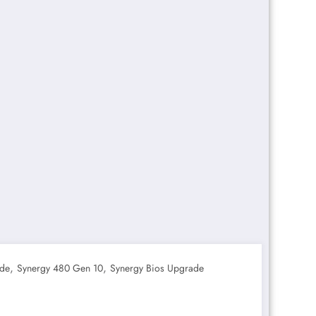
,
,
ade
Synergy 480 Gen 10
Synergy Bios Upgrade