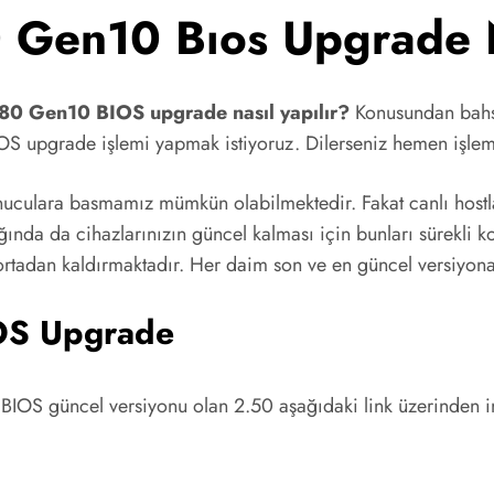
Gen10 Bıos Upgrade Na
0 Gen10 BIOS upgrade nasıl yapılır?
Konusundan bahs
OS upgrade işlemi yapmak istiyoruz. Dilerseniz hemen işlem
nuculara basmamız mümkün olabilmektedir. Fakat canlı hostla
ğında da cihazlarınızın güncel kalması için bunları sürekli ko
rtadan kaldırmaktadır. Her daim son ve en güncel versiyon
OS Upgrade
BIOS güncel versiyonu olan 2.50 aşağıdaki link üzerinden 