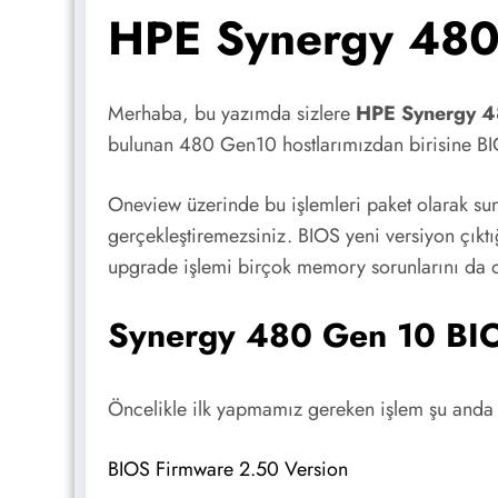
HPE Synergy 480 
Merhaba, bu yazımda sizlere
HPE Synergy 48
bulunan 480 Gen10 hostlarımızdan birisine BI
Oneview üzerinde bu işlemleri paket olarak su
gerçekleştiremezsiniz. BIOS yeni versiyon çıktı
upgrade işlemi birçok memory sorunlarını da o
Synergy 480 Gen 10 BI
Öncelikle ilk yapmamız gereken işlem şu anda 
BIOS Firmware 2.50 Version