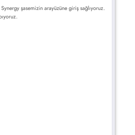
Synergy şasemizin arayüzüne giriş sağlıyoruz.
pıyoruz.