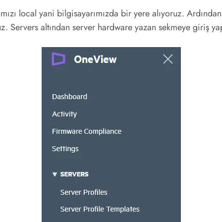
ı local yani bilgisayarımızda bir yere alıyoruz. Ardından 
. Servers altından server hardware yazan sekmeye giriş ya