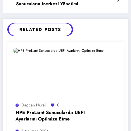
Sunucuların Merkezi Yönetimi
RELATED POSTS
Dağcan Nural
0
HPE ProLiant Sunucularda UEFI
Ayarlarını Optimize Etme