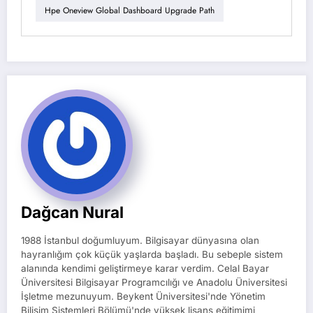
Hpe Oneview Global Dashboard Upgrade Path
Dağcan Nural
1988 İstanbul doğumluyum. Bilgisayar dünyasına olan
hayranlığım çok küçük yaşlarda başladı. Bu sebeple sistem
alanında kendimi geliştirmeye karar verdim. Celal Bayar
Üniversitesi Bilgisayar Programcılığı ve Anadolu Üniversitesi
İşletme mezunuyum. Beykent Üniversitesi'nde Yönetim
Bilişim Sistemleri Bölümü'nde yüksek lisans eğitimimi