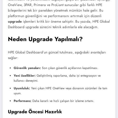
OneView, 3PAR, Primera ve ProLiant sunucular gibi farklı HPE
bileşenlerini tek bir panelden yönetmek mümkün hale gelir. Bu
platformun güvenliğini ve performansını artırmak için düzenli
upgrade
işlemleri kritik bir öneme sahiptir. Bu yazıda, HPE Global
Dashboard upgrade sürecini teknik adımlarla ele alacağım.
Neden Upgrade Yapılmalı?
HPE Global Dashboard’un güncel tutulması, aşağıdaki avantajları
sağlar:
Güvenlik yamaları:
Son çıkan güvenlik açıklarının kapatılması.
Yeni özellikler:
Geliştirilmiş raporlama, daha iyi entegrasyon ve
kullanıcı deneyimi.
Uyumluluk:
Yeni çıkan HPE OneView veya donanım sürümleri ile tam
uyum.
Performans:
Daha kararlı ve hızlı çalışan bir izleme ortamı.
Upgrade Öncesi Hazırlık