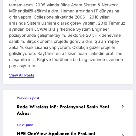
tamamladım. 2005 yılında Bilge Adam Sistem & Network
Mühendisliği eğitimi aldım. Hemen ardından IT dünyasına
giriş yaptım. Collezione şirketinde 2006 - 2018 yılları
arasında Sistem Uzmanı olarak görev yaptım. 2018 Temmuz
ayından beri LCWAIKIKI şirketinde System Engineer
pozisyonunda çalışmaktayım. Sektörde 20 yıllık deneyime
sahibim. Birçok önemli projede görev aldım. Şu an Yapay
Zeka Yüksek Lisansı yapıyorum. Oldukça güzel projeler
geliştiriyorum. Sayfanın en alt kısmından Linkedin profilime
ulaşabilirsiniz. Bilgi ve tecrübemi bu blog üzerinde üzerinde
paylaşıyorum.
View All Posts
Previous post
Rode Wireless ME: Profesyonel Sesin Yeni
Adresi
Next post
HPE OneView Appliance ile ProLiant