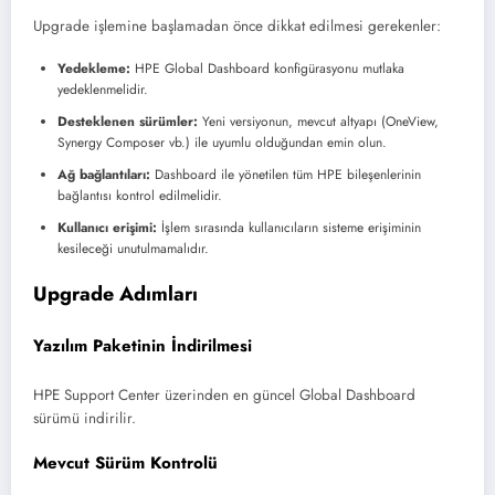
Upgrade işlemine başlamadan önce dikkat edilmesi gerekenler:
Yedekleme:
HPE Global Dashboard konfigürasyonu mutlaka
yedeklenmelidir.
Desteklenen sürümler:
Yeni versiyonun, mevcut altyapı (OneView,
Synergy Composer vb.) ile uyumlu olduğundan emin olun.
Ağ bağlantıları:
Dashboard ile yönetilen tüm HPE bileşenlerinin
bağlantısı kontrol edilmelidir.
Kullanıcı erişimi:
İşlem sırasında kullanıcıların sisteme erişiminin
kesileceği unutulmamalıdır.
Upgrade Adımları
Yazılım Paketinin İndirilmesi
HPE Support Center üzerinden en güncel Global Dashboard
sürümü indirilir.
Mevcut Sürüm Kontrolü