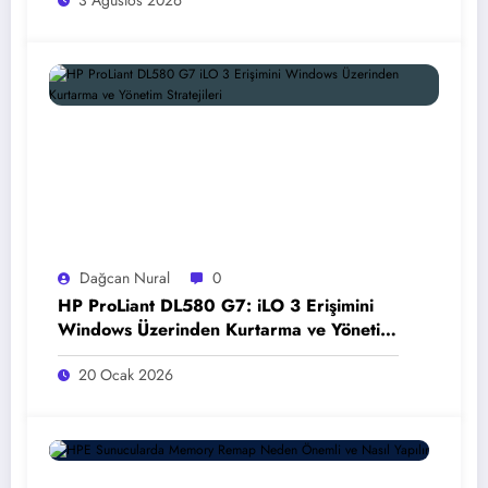
3 Ağustos 2026
Dağcan Nural
0
HP ProLiant DL580 G7: iLO 3 Erişimini
Windows Üzerinden Kurtarma ve Yönetim
Stratejileri
20 Ocak 2026