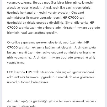
yaşamayacaksınız. Burada modüller birer birer güncellemesini
alacak ve restart olacaktır. Ancak kesinlikle canlı sistemleriniz
üzerinde herhangi bir kesinti yaratmayacaktır. Onboard
administrator firmware upgrade işlemi,
HP C7000
şasi,
üzerindeki en risksiz upgrade diyebiliriz. Şimdi dilerseniz,
HP
C7000
şasimiz üzerinde onboard administrator firmware upgrade
işleminin nasıl yapılacağına geçelim.
Öncelikle yapmamız gereken elbette ki, web üzerinden
HP
C7000
şasimizin ekranına bağlanmak olacaktır. Ardından solda
bulunan menü üzerinden active onboard administrator içerisine
giriş yapmalısınız. Ardından firmware upgrade sekmesine giriş
yapmalısınız.
Orta kısımda
HPE
web sitesinden indirmiş olduğunuz onboard
administrator firmware upgrade bin uzantılı dosyayı göstererek
upload butonuna basmalısınız.
Ardından aşağıda görüldüğü şekilde bir uyarı belirecek ve onay
vermeniz istenecektir.