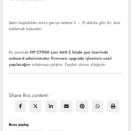
İşlem başladıktan sonra geriye sadece 5 – 10 dakika gibi bir süre
beklemek kalacaktır.
Bu yazımda
HP C7000 yani 660 C
blade şasi üzerinde
onboard administrator firmware upgrade işleminin nasıl
yapılacağını
anlatmaya çalıştım. Faydalı olması dileğiyle.
Share this content:
Bunu paylaş: