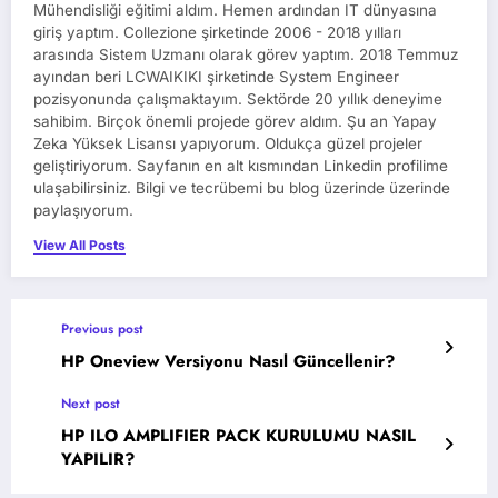
Mühendisliği eğitimi aldım. Hemen ardından IT dünyasına
giriş yaptım. Collezione şirketinde 2006 - 2018 yılları
arasında Sistem Uzmanı olarak görev yaptım. 2018 Temmuz
ayından beri LCWAIKIKI şirketinde System Engineer
pozisyonunda çalışmaktayım. Sektörde 20 yıllık deneyime
sahibim. Birçok önemli projede görev aldım. Şu an Yapay
Zeka Yüksek Lisansı yapıyorum. Oldukça güzel projeler
geliştiriyorum. Sayfanın en alt kısmından Linkedin profilime
ulaşabilirsiniz. Bilgi ve tecrübemi bu blog üzerinde üzerinde
paylaşıyorum.
View All Posts
Previous post
HP Oneview Versiyonu Nasıl Güncellenir?
Next post
HP ILO AMPLIFIER PACK KURULUMU NASIL
YAPILIR?