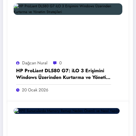
Dağcan Nural
0
HP ProLiant DL580 G7: iLO 3 Erişimini
Windows Üzerinden Kurtarma ve Yönetim
Stratejileri
20 Ocak 2026