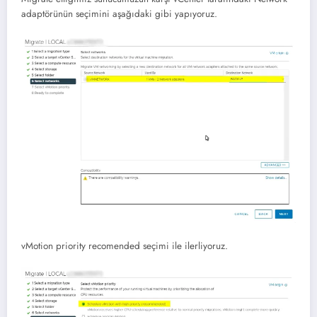
adaptörünün seçimini aşağıdaki gibi yapıyoruz.
vMotion priority recomended seçimi ile ilerliyoruz.