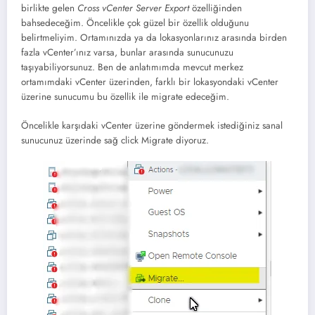
birlikte gelen
Cross vCenter Server Export
özelliğinden
bahsedeceğim. Öncelikle çok güzel bir özellik olduğunu
belirtmeliyim. Ortamınızda ya da lokasyonlarınız arasında birden
fazla vCenter’ınız varsa, bunlar arasında sunucunuzu
taşıyabiliyorsunuz. Ben de anlatımımda mevcut merkez
ortamımdaki vCenter üzerinden, farklı bir lokasyondaki vCenter
üzerine sunucumu bu özellik ile migrate edeceğim.
Öncelikle karşıdaki vCenter üzerine göndermek istediğiniz sanal
sunucunuz üzerinde sağ click Migrate diyoruz.