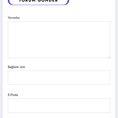
YORUM GÖNDER
Yorumlar
Bağlantı ismi
E-Posta