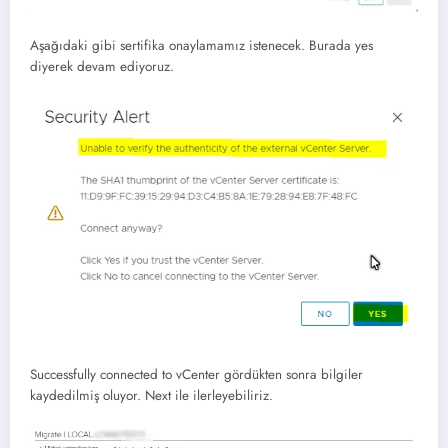
Aşağıdaki gibi sertifika onaylamamız istenecek. Burada yes
diyerek devam ediyoruz.
Successfully connected to vCenter gördükten sonra bilgiler
kaydedilmiş oluyor. Next ile ilerleyebiliriz.