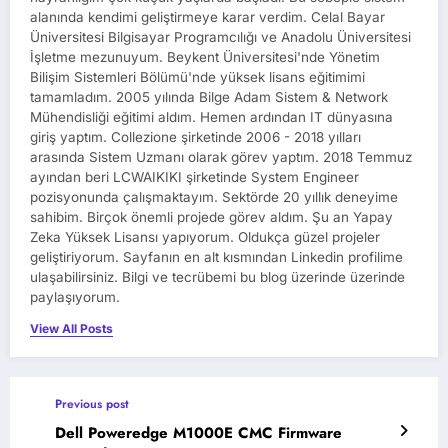
alanında kendimi geliştirmeye karar verdim. Celal Bayar
Üniversitesi Bilgisayar Programcılığı ve Anadolu Üniversitesi
İşletme mezunuyum. Beykent Üniversitesi'nde Yönetim
Bilişim Sistemleri Bölümü'nde yüksek lisans eğitimimi
tamamladım. 2005 yılında Bilge Adam Sistem & Network
Mühendisliği eğitimi aldım. Hemen ardından IT dünyasına
giriş yaptım. Collezione şirketinde 2006 - 2018 yılları
arasında Sistem Uzmanı olarak görev yaptım. 2018 Temmuz
ayından beri LCWAIKIKI şirketinde System Engineer
pozisyonunda çalışmaktayım. Sektörde 20 yıllık deneyime
sahibim. Birçok önemli projede görev aldım. Şu an Yapay
Zeka Yüksek Lisansı yapıyorum. Oldukça güzel projeler
geliştiriyorum. Sayfanın en alt kısmından Linkedin profilime
ulaşabilirsiniz. Bilgi ve tecrübemi bu blog üzerinde üzerinde
paylaşıyorum.
View All Posts
Previous post
Dell Poweredge M1000E CMC Firmware