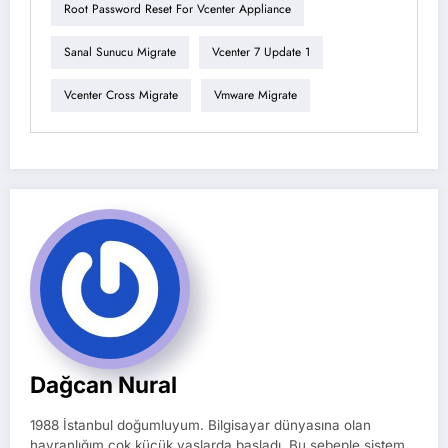
Root Password Reset For Vcenter Appliance
Sanal Sunucu Migrate
Vcenter 7 Update 1
Vcenter Cross Migrate
Vmware Migrate
Dağcan Nural
1988 İstanbul doğumluyum. Bilgisayar dünyasına olan
hayranlığım çok küçük yaşlarda başladı. Bu sebeple sistem