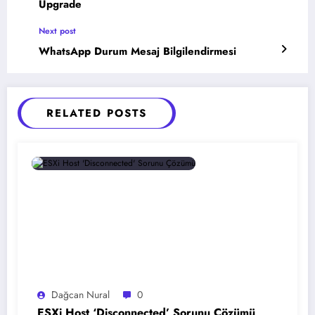
Upgrade
Next post
WhatsApp Durum Mesaj Bilgilendirmesi
RELATED POSTS
Dağcan Nural
0
ESXi Host ‘Disconnected’ Sorunu Çözümü