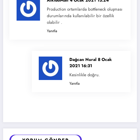
AikidoMan
4 Ocak 2021 13:24
Production ortamlarda bottleneck oluşması
durumlarında kullanılabilir bir özellik
olabilir .
Yanıtla
Dağcan Nural
8 Ocak
2021 16:31
Kesinlikle doğru.
Yanıtla