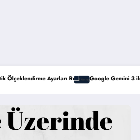
Rehberi
Google Gemini 3 ile Multimodal Yapay Zeka