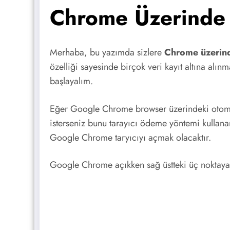
Chrome Üzerinde K
Merhaba, bu yazımda sizlere
Chrome üzerinde
özelliği sayesinde birçok veri kayıt altına al
başlayalım.
Eğer Google Chrome browser üzerindeki otomati
isterseniz bunu tarayıcı ödeme yöntemi kullanar
Google Chrome taryıcıyı açmak olacaktır.
Google Chrome açıkken sağ üstteki üç noktaya b