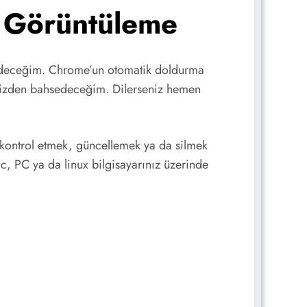
ı Görüntüleme
deceğim. Chrome’un otomatik doldurma
eğinizden bahsedeceğim. Dilerseniz hemen
 kontrol etmek, güncellemek ya da silmek
c, PC ya da linux bilgisayarınız üzerinde