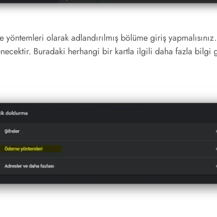
 yöntemleri olarak adlandırılmış bölüme giriş yapmalısınız
enecektir. Buradaki herhangi bir kartla ilgili daha fazla bilg