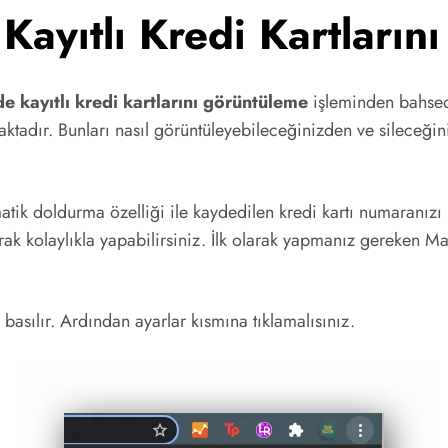
ayıtlı Kredi Kartların
 kayıtlı kredi kartlarını görüntüleme
işleminden bahse
ınmaktadır. Bunları nasıl görüntüleyebileceğinizden ve silec
k doldurma özelliği ile kaydedilen kredi kartı numaranızı
ak kolaylıkla yapabilirsiniz. İlk olarak yapmanız gereken Ma
asılır. Ardından ayarlar kısmına tıklamalısınız.