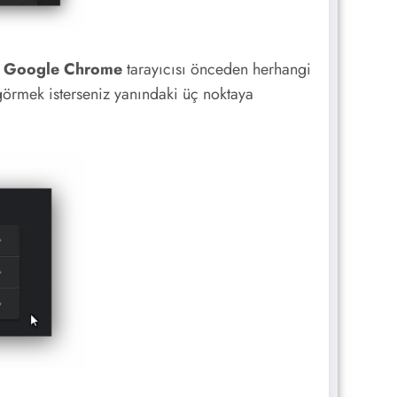
.
Google Chrome
tarayıcısı önceden herhangi
i görmek isterseniz yanındaki üç noktaya