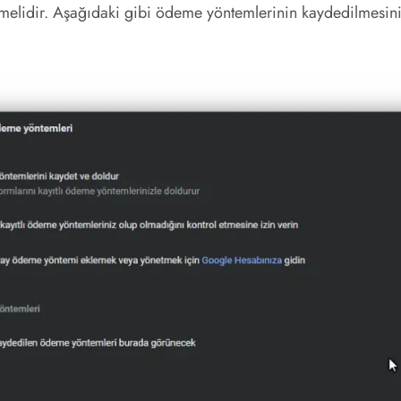
elidir. Aşağıdaki gibi ödeme yöntemlerinin kaydedilmesini