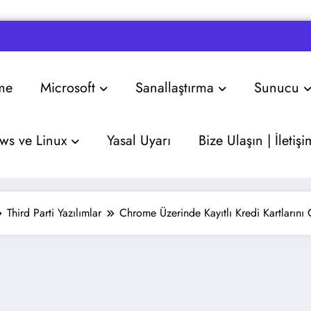
me
Microsoft
Sanallaştırma
Sunucu
s ve Linux
Yasal Uyarı
Bize Ulaşın | İletişi
Third Parti Yazılımlar
Chrome Üzerinde Kayıtlı Kredi Kartlarını