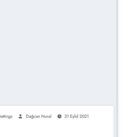
ettings
Dağcan Nural
21 Eylül 2021