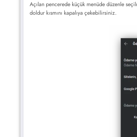
Açılan pencerede küçük menüde düzenle seçilm
doldur kısmını kapalıya çekebilirsiniz.