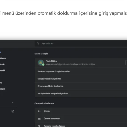
taki menü üzerinden otomatik doldurma içerisine giriş yapma