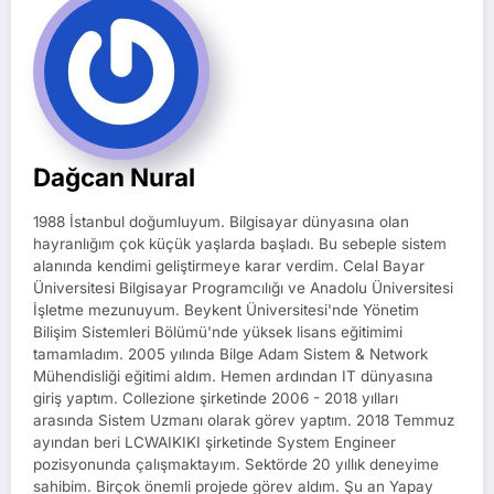
Dağcan Nural
1988 İstanbul doğumluyum. Bilgisayar dünyasına olan
hayranlığım çok küçük yaşlarda başladı. Bu sebeple sistem
alanında kendimi geliştirmeye karar verdim. Celal Bayar
Üniversitesi Bilgisayar Programcılığı ve Anadolu Üniversitesi
İşletme mezunuyum. Beykent Üniversitesi'nde Yönetim
Bilişim Sistemleri Bölümü'nde yüksek lisans eğitimimi
tamamladım. 2005 yılında Bilge Adam Sistem & Network
Mühendisliği eğitimi aldım. Hemen ardından IT dünyasına
giriş yaptım. Collezione şirketinde 2006 - 2018 yılları
arasında Sistem Uzmanı olarak görev yaptım. 2018 Temmuz
ayından beri LCWAIKIKI şirketinde System Engineer
pozisyonunda çalışmaktayım. Sektörde 20 yıllık deneyime
sahibim. Birçok önemli projede görev aldım. Şu an Yapay