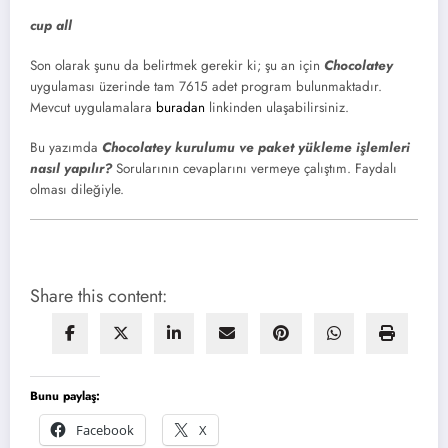
cup all
Son olarak şunu da belirtmek gerekir ki; şu an için
Chocolatey
uygulaması üzerinde tam 7615 adet program bulunmaktadır.
Mevcut uygulamalara
buradan
linkinden ulaşabilirsiniz.
Bu yazımda
Chocolatey
kurulumu ve paket yükleme işlemleri
nasıl yapılır?
Sorularının cevaplarını vermeye çalıştım. Faydalı
olması dileğiyle.
Share this content:
Bunu paylaş:
Facebook
X