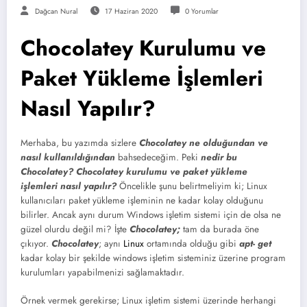
Dağcan Nural
17 Haziran 2020
0 Yorumlar
Chocolatey Kurulumu ve
Paket Yükleme İşlemleri
Nasıl Yapılır?
Merhaba, bu yazımda sizlere
Chocolatey ne olduğundan ve
nasıl kullanıldığından
bahsedeceğim. Peki
nedir bu
Chocolatey?
Chocolatey
kurulumu ve paket yükleme
işlemleri nasıl yapılır?
Öncelikle şunu belirtmeliyim ki; Linux
kullanıcıları paket yükleme işleminin ne kadar kolay olduğunu
bilirler. Ancak aynı durum Windows işletim sistemi için de olsa ne
güzel olurdu değil mi? İşte
Chocolatey;
tam da burada öne
çıkıyor.
Chocolatey
; aynı
Linux
ortamında olduğu gibi
apt- get
kadar kolay bir şekilde windows işletim sisteminiz üzerine program
kurulumları yapabilmenizi sağlamaktadır.
Örnek vermek gerekirse; Linux işletim sistemi üzerinde herhangi