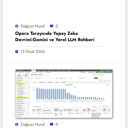
Dağcan Nural
0
Opera Tarayıcıda Yapay Zeka
Devrimi:Gemini ve Yerel LLM Rehberi
13 Ocak 2026
Dağcan Nural
0