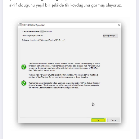
aktif olduğunu yeşil bir şekilde tik koyduğunu görmüş oluyoruz.