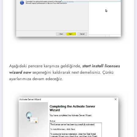
Aşağıdaki pencere karşınıza geldiğinde,
start install licenses
wizard now
seçeneğini kaldırarak next demelisiniz. Çünkü
ayarlarımıza devam edeceğiz.