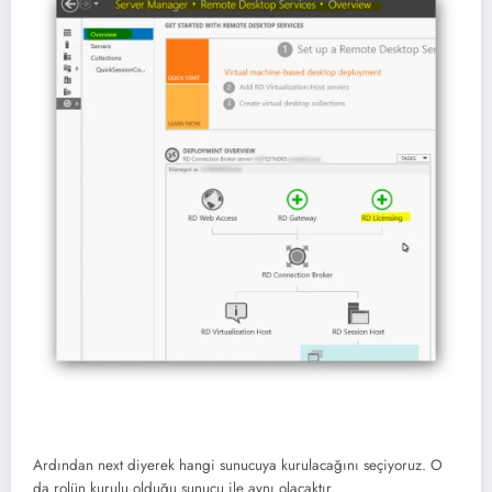
Ardından next diyerek hangi sunucuya kurulacağını seçiyoruz. O
da rolün kurulu olduğu sunucu ile aynı olacaktır.