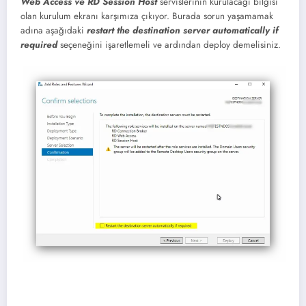
Web Access ve RD Session Host
servislerinin kurulacağı bilgisi
olan kurulum ekranı karşımıza çıkıyor. Burada sorun yaşamamak
adına aşağıdaki
restart the destination server automatically if
required
seçeneğini işaretlemeli ve ardından deploy demelisiniz.