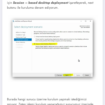
için
Session – based desktop deployment
işaretleyerek, next
butonu ile kuruluma devam ediyorum.
Burada hangi sunucu üzerine kurulum yapmak istediğimizi
soruyor. Zaten işlemi kurulum yapacağımız sunucumuz üzerinde