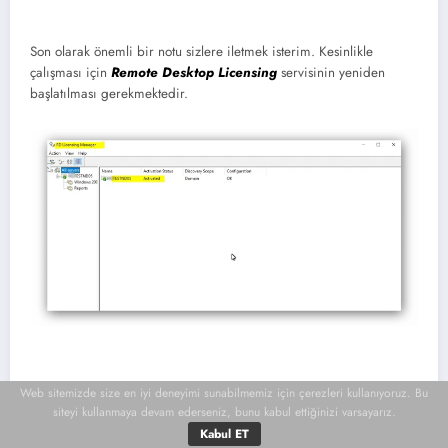
Son olarak önemli bir notu sizlere iletmek isterim. Kesinlikle
çalışması için
Remote Desktop Licensing
servisinin yeniden
başlatılması gerekmektedir.
Web sitemizde size en iyi deneyimi sunabilmemiz için çerezleri kullanıyoruz. Bu
Ardından sorunsuz bir şekilde çalışmaya başlayabilirsiniz. İlk
siteyi kullanmaya devam ederseniz, bunu kabul ettiğinizi varsayarız.
kurulum sonrasında 120 gün süre ile sınırsız sayıda
remote
Kabul ET
connection
yapılabilmektedir.