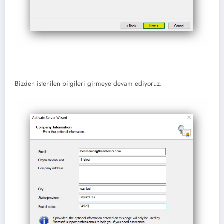
Bizden istenilen bilgileri girmeye devam ediyoruz.