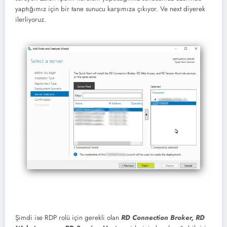
yaptığımız için bir tane sunucu karşımıza çıkıyor. Ve next diyerek
ilerliyoruz.
Şimdi ise RDP rolü için gerekli olan
RD Connection Broker, RD