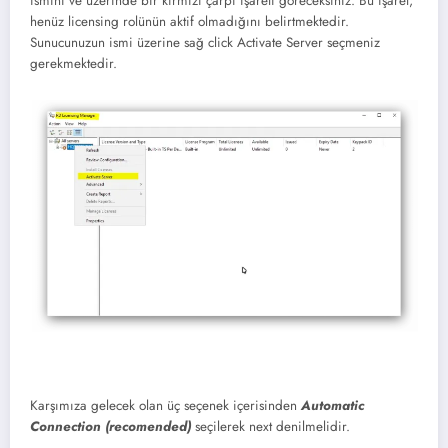
ismini ve üzerinde bir kırmızı çarpı işareti göreceksiniz. Bu işaret;
henüz licensing rolünün aktif olmadığını belirtmektedir.
Sunucunuzun ismi üzerine sağ click Activate Server seçmeniz
gerekmektedir.
Karşımıza gelecek olan üç seçenek içerisinden
Automatic
Connection (recomended)
seçilerek next denilmelidir.