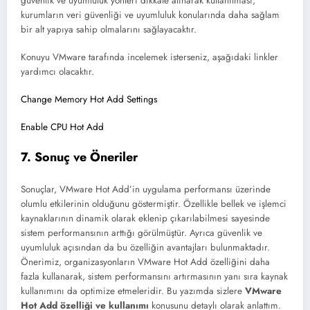
güvenlik ve uyumluluk yönleri dikkate alınarak kullanılması,
kurumların veri güvenliği ve uyumluluk konularında daha sağlam
bir alt yapıya sahip olmalarını sağlayacaktır.
Konuyu VMware tarafında incelemek isterseniz, aşağıdaki linkler
yardımcı olacaktır.
Change Memory Hot Add Settings
Enable CPU Hot Add
7. Sonuç ve Öneriler
Sonuçlar, VMware Hot Add’in uygulama performansı üzerinde
olumlu etkilerinin olduğunu göstermiştir. Özellikle bellek ve işlemci
kaynaklarının dinamik olarak eklenip çıkarılabilmesi sayesinde
sistem performansının arttığı görülmüştür. Ayrıca güvenlik ve
uyumluluk açısından da bu özelliğin avantajları bulunmaktadır.
Önerimiz, organizasyonların VMware Hot Add özelliğini daha
fazla kullanarak, sistem performansını artırmasının yanı sıra kaynak
kullanımını da optimize etmeleridir. Bu yazımda sizlere
VMware
Hot Add özelliği ve kullanımı
konusunu detaylı olarak anlattım.