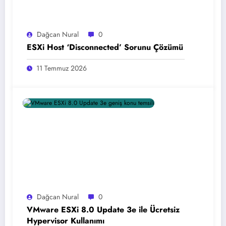
Dağcan Nural
0
ESXi Host ‘Disconnected’ Sorunu Çözümü
11 Temmuz 2026
Dağcan Nural
0
VMware ESXi 8.0 Update 3e ile Ücretsiz
Hypervisor Kullanımı