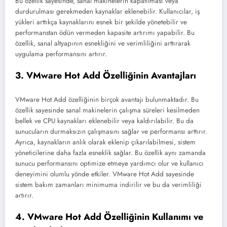
Bu özellik sayesinde, sanal makinelerin kapatılması veya
durdurulması gerekmeden kaynaklar eklenebilir. Kullanıcılar, iş
yükleri arttıkça kaynaklarını esnek bir şekilde yönetebilir ve
performanstan ödün vermeden kapasite artırımı yapabilir. Bu
özellik, sanal altyapının esnekliğini ve verimliliğini arttırarak
uygulama performansını artırır.
3. VMware Hot Add Özelliğinin Avantajları
VMware Hot Add özelliğinin birçok avantajı bulunmaktadır. Bu
özellik sayesinde sanal makinelerin çalışma süreleri kesilmeden
bellek ve CPU kaynakları eklenebilir veya kaldırılabilir. Bu da
sunucuların durmaksızın çalışmasını sağlar ve performansı arttırır.
Ayrıca, kaynakların anlık olarak eklenip çıkarılabilmesi, sistem
yöneticilerine daha fazla esneklik sağlar. Bu özellik aynı zamanda
sunucu performansını optimize etmeye yardımcı olur ve kullanıcı
deneyimini olumlu yönde etkiler. VMware Hot Add sayesinde
sistem bakım zamanları minimuma indirilir ve bu da verimliliği
artırır.
4. VMware Hot Add Özelliğinin Kullanımı ve