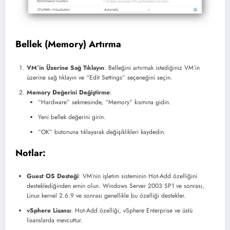
Bellek (Memory) Artırma
VM’in Üzerine Sağ Tıklayın
: Belleğini artırmak istediğiniz VM’in
üzerine sağ tıklayın ve “Edit Settings” seçeneğini seçin.
Memory Değerini Değiştirme
:
“Hardware” sekmesinde, “Memory” kısmına gidin.
Yeni bellek değerini girin.
“OK” butonuna tıklayarak değişiklikleri kaydedin.
Notlar:
Guest OS Desteği
: VM’nin işletim sisteminin Hot-Add özelliğini
desteklediğinden emin olun. Windows Server 2003 SP1 ve sonrası,
Linux kernel 2.6.9 ve sonrası genellikle bu özelliği destekler.
vSphere Lisansı
: Hot-Add özelliği, vSphere Enterprise ve üstü
lisanslarda mevcuttur.