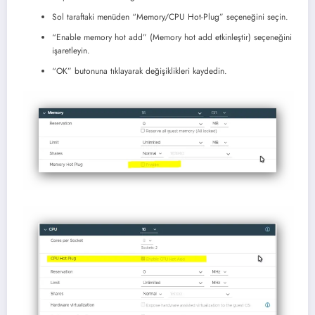
Sol taraftaki menüden “Memory/CPU Hot-Plug” seçeneğini seçin.
“Enable memory hot add” (Memory hot add etkinleştir) seçeneğini
işaretleyin.
“OK” butonuna tıklayarak değişiklikleri kaydedin.