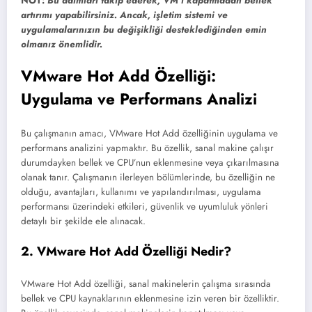
NOT:
Bu adımları takip ederek, VM’i kapatmadan bellek
artırımı yapabilirsiniz. Ancak, işletim sistemi ve
uygulamalarınızın bu değişikliği desteklediğinden emin
olmanız önemlidir.
VMware Hot Add Özelliği:
Uygulama ve Performans Analizi
Bu çalışmanın amacı, VMware Hot Add özelliğinin uygulama ve
performans analizini yapmaktır. Bu özellik, sanal makine çalışır
durumdayken bellek ve CPU’nun eklenmesine veya çıkarılmasına
olanak tanır. Çalışmanın ilerleyen bölümlerinde, bu özelliğin ne
olduğu, avantajları, kullanımı ve yapılandırılması, uygulama
performansı üzerindeki etkileri, güvenlik ve uyumluluk yönleri
detaylı bir şekilde ele alınacak.
2. VMware Hot Add Özelliği Nedir?
VMware Hot Add özelliği, sanal makinelerin çalışma sırasında
bellek ve CPU kaynaklarının eklenmesine izin veren bir özelliktir.