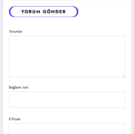
YORUM GÖNDER
Yorumlar
Bağlantı ismi
E-Posta