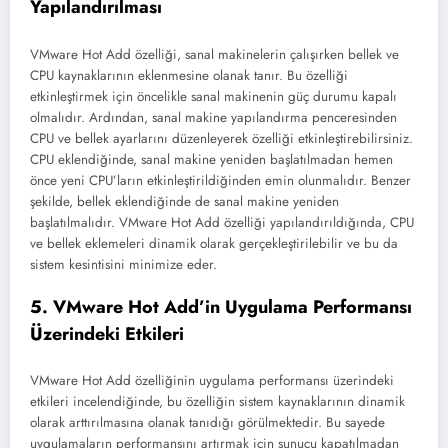
Yapılandırılması
VMware Hot Add özelliği, sanal makinelerin çalışırken bellek ve
CPU kaynaklarının eklenmesine olanak tanır. Bu özelliği
etkinleştirmek için öncelikle sanal makinenin güç durumu kapalı
olmalıdır. Ardından, sanal makine yapılandırma penceresinden
CPU ve bellek ayarlarını düzenleyerek özelliği etkinleştirebilirsiniz.
CPU eklendiğinde, sanal makine yeniden başlatılmadan hemen
önce yeni CPU’ların etkinleştirildiğinden emin olunmalıdır. Benzer
şekilde, bellek eklendiğinde de sanal makine yeniden
başlatılmalıdır. VMware Hot Add özelliği yapılandırıldığında, CPU
ve bellek eklemeleri dinamik olarak gerçekleştirilebilir ve bu da
sistem kesintisini minimize eder.
5. VMware Hot Add’in Uygulama Performansı
Üzerindeki Etkileri
VMware Hot Add özelliğinin uygulama performansı üzerindeki
etkileri incelendiğinde, bu özelliğin sistem kaynaklarının dinamik
olarak arttırılmasına olanak tanıdığı görülmektedir. Bu sayede
uygulamaların performansını artırmak için sunucu kapatılmadan