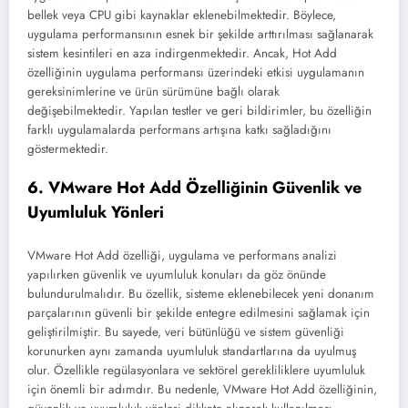
bellek veya CPU gibi kaynaklar eklenebilmektedir. Böylece,
uygulama performansının esnek bir şekilde arttırılması sağlanarak
sistem kesintileri en aza indirgenmektedir. Ancak, Hot Add
özelliğinin uygulama performansı üzerindeki etkisi uygulamanın
gereksinimlerine ve ürün sürümüne bağlı olarak
değişebilmektedir. Yapılan testler ve geri bildirimler, bu özelliğin
farklı uygulamalarda performans artışına katkı sağladığını
göstermektedir.
6. VMware Hot Add Özelliğinin Güvenlik ve
Uyumluluk Yönleri
VMware Hot Add özelliği, uygulama ve performans analizi
yapılırken güvenlik ve uyumluluk konuları da göz önünde
bulundurulmalıdır. Bu özellik, sisteme eklenebilecek yeni donanım
parçalarının güvenli bir şekilde entegre edilmesini sağlamak için
geliştirilmiştir. Bu sayede, veri bütünlüğü ve sistem güvenliği
korunurken aynı zamanda uyumluluk standartlarına da uyulmuş
olur. Özellikle regülasyonlara ve sektörel gerekliliklere uyumluluk
için önemli bir adımdır. Bu nedenle, VMware Hot Add özelliğinin,