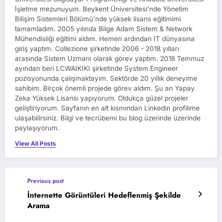
İşletme mezunuyum. Beykent Üniversitesi'nde Yönetim
Bilişim Sistemleri Bölümü'nde yüksek lisans eğitimimi
tamamladım. 2005 yılında Bilge Adam Sistem & Network
Mühendisliği eğitimi aldım. Hemen ardından IT dünyasına
giriş yaptım. Collezione şirketinde 2006 - 2018 yılları
arasında Sistem Uzmanı olarak görev yaptım. 2018 Temmuz
ayından beri LCWAIKIKI şirketinde System Engineer
pozisyonunda çalışmaktayım. Sektörde 20 yıllık deneyime
sahibim. Birçok önemli projede görev aldım. Şu an Yapay
Zeka Yüksek Lisansı yapıyorum. Oldukça güzel projeler
geliştiriyorum. Sayfanın en alt kısmından Linkedin profilime
ulaşabilirsiniz. Bilgi ve tecrübemi bu blog üzerinde üzerinde
paylaşıyorum.
View All Posts
Previous post
İnternette Görüntüleri Hedeflenmiş Şekilde
Arama