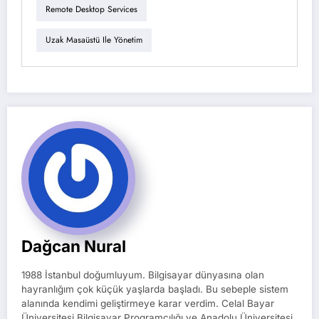
Remote Desktop Services
Uzak Masaüstü Ile Yönetim
Dağcan Nural
1988 İstanbul doğumluyum. Bilgisayar dünyasına olan
hayranlığım çok küçük yaşlarda başladı. Bu sebeple sistem
alanında kendimi geliştirmeye karar verdim. Celal Bayar
Üniversitesi Bilgisayar Programcılığı ve Anadolu Üniversitesi