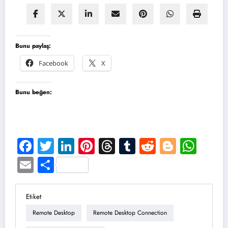
Bunu paylaş:
Facebook
X
Bunu beğen:
Facebook
Twitter
LinkedIn
Pinterest
Threads
Tumblr
Reddit
Blogge
Wha
Email
Share
Etiket
Remote Desktop
Remote Desktop Connection