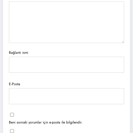
Bağlantı ismi
E-Posta
Beni sonraki yorumlar için e-posta ile bilgilendir.