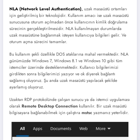
NLA (Network Level Authentication)
,
uzak masaüstü ortamları
için geliştirilmiş bir teknolojidir. Kullanım amacı ise uzak masaüstü
sunucusuna oturum açılmadan önce kullanıcının kimlik doğrulama
sürecinin gerçekleştirilmesidir. NLA kullanılmayan durumlarda
uzak masaüstüne bağlanmak isteyen kullanıcıya bilgileri gelir. Ve
oturum açma sürecini tamamlar.
Bu kullanım şekli özellikle DOS ataklarına mahal vermektedir. NLA
günümüzde Windows 7, Windows 8.1 ve Windows 10 gibi tüm
istemciler üzerinde desteklenmektedir. Kullanıcı bilgilerimizi
girdikten sonra bilgilerimizi yazıyor ve ok diyerek bağlantı
sağlamış oluyoruz. Şu anda uzak masaüstü yapılacak şekilde
ayarlamış oluyoruz.
Uzaktan RDP protokolünde çalışan sunucu ya da istemci uygulaması
olarak
Remote Desktop Connection
kullanılır. Bir uzak msaüstü
bilgisayara bağlanabilmek için çalıştıra
mstsc
yazmanız yeterlidir.