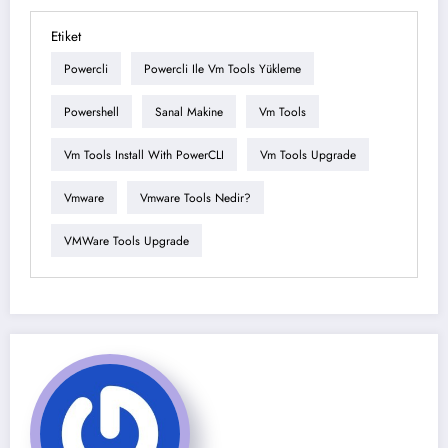
Etiket
Powercli
Powercli Ile Vm Tools Yükleme
Powershell
Sanal Makine
Vm Tools
Vm Tools Install With PowerCLI
Vm Tools Upgrade
Vmware
Vmware Tools Nedir?
VMWare Tools Upgrade