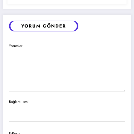
YORUM GÖNDER
Yorumlar
Bağlantı ismi
E-Posta