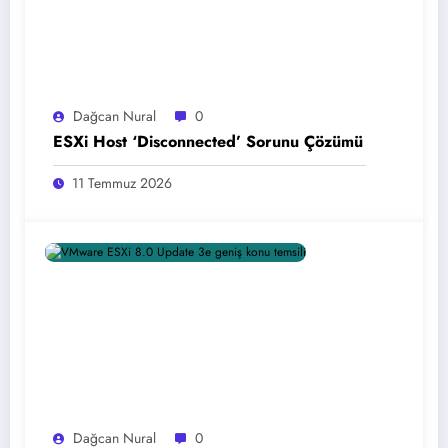
Dağcan Nural
0
ESXi Host ‘Disconnected’ Sorunu Çözümü
11 Temmuz 2026
Dağcan Nural
0