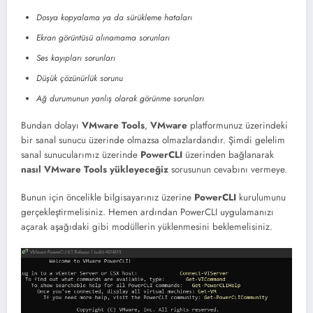
Dosya kopyalama ya da sürükleme hataları
Ekran görüntüsü alınamama sorunları
Ses kayıpları sorunları
Düşük çözünürlük sorunu
Ağ durumunun yanlış olarak görünme sorunları
Bundan dolayı
VMware Tools
,
VMware
platformunuz üzerindeki
bir sanal sunucu üzerinde olmazsa olmazlardandır. Şimdi gelelim
sanal sunucularımız üzerinde
PowerCLI
üzerinden bağlanarak
nasıl VMware Tools yükleyeceğiz
sorusunun cevabını vermeye.
Bunun için öncelikle bilgisayarınız üzerine
PowerCLI
kurulumunu
gerçekleştirmelisiniz. Hemen ardından PowerCLI uygulamanızı
açarak aşağıdaki gibi modüllerin yüklenmesini beklemelisiniz.